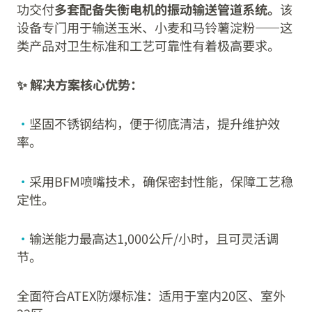
功交付
多套配备失衡电机的振动输送管道系统。
该
设备专门用于输送玉米、小麦和马铃薯淀粉——这
类产品对卫生标准和工艺可靠性有着极高要求。
✨ 解决方案核心优势：
•
坚固不锈钢结构，便于彻底清洁，提升维护效
率。
•
采用BFM喷嘴技术，确保密封性能，保障工艺稳
定性。
•
输送能力最高达1,000公斤/小时，且可灵活调
节。
全面符合ATEX防爆标准：适用于室内20区、室外