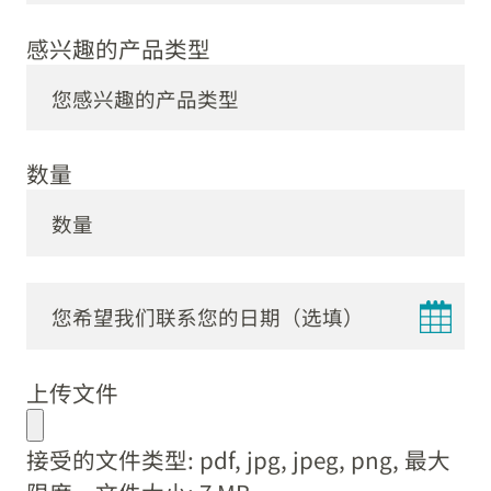
感兴趣的产品类型
数量
DD
dot
上传文件
MM
dot
接受的文件类型: pdf, jpg, jpeg, png, 最大
YYYY