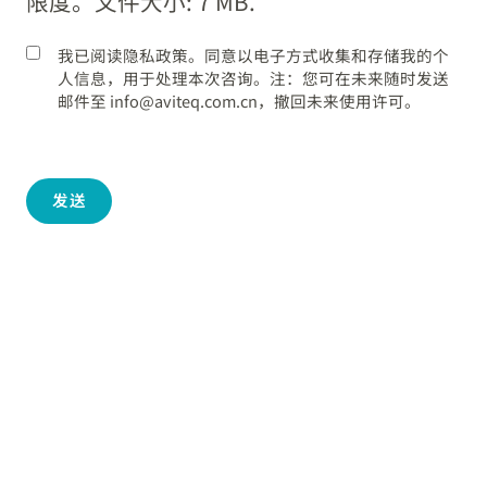
限度。文件大小: 7 MB.
我已阅读隐私政策。同意以电子方式收集和存储我的个
人信息，用于处理本次咨询。注：您可在未来随时发送
邮件至 info@aviteq.com.cn，撤回未来使用许可。
发送