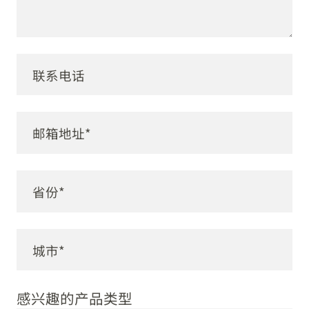
感兴趣的产品类型