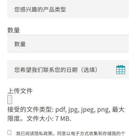
数量
DD
dot
上传文件
MM
dot
接受的文件类型: pdf, jpg, jpeg, png, 最大
YYYY
限度。文件大小: 7 MB.
我已阅读隐私政策。同意以电子方式收集和存储我的个