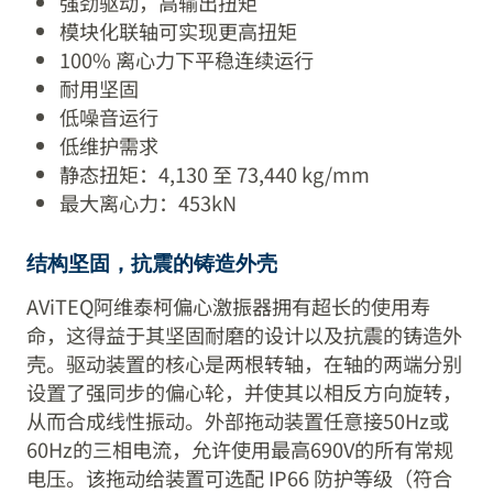
强劲驱动，高输出扭矩
模块化联轴可实现更高扭矩
100% 离心力下平稳连续运行
耐用坚固
低噪音运行
低维护需求
静态扭矩：4,130 至 73,440 kg/mm
最大离心力：453kN
结构坚固，抗震的铸造外壳
AViTEQ阿维泰柯偏心激振器拥有超长的使用寿
命，这得益于其坚固耐磨的设计以及抗震的铸造外
壳。驱动装置的核心是两根转轴，在轴的两端分别
设置了强同步的偏心轮，并使其以相反方向旋转，
从而合成线性振动。外部拖动装置任意接50Hz或
60Hz的三相电流，允许使用最高690V的所有常规
电压。该拖动给装置可选配 IP66 防护等级（符合