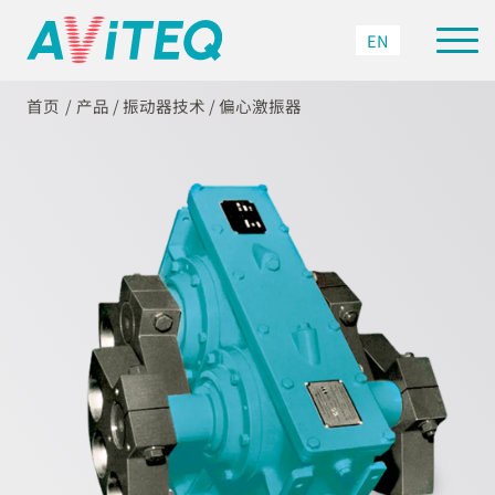
EN
首页
产品
/
振动器技术
/
偏心激振器