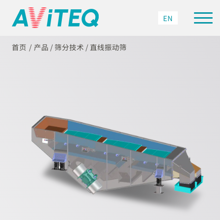
EN
首页
产品
/
筛分技术
/
直线振动筛