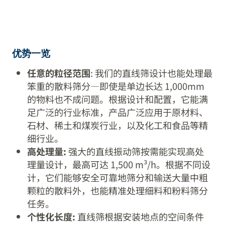
优势一览
任意的粒径范围
: 我们的直线筛设计也能处理最
笨重的散料筛分—即使是单边长达 1,000mm
的物料也不成问题。根据设计和配置，它能满
足广泛的行业标准，产品广泛应用于原材料、
石材、稀土和煤炭行业，以及化工和食品等精
细行业。
高处理量:
强大的直线振动筛按需能实现高处
理量设计，最高可达 1,500 m³/h。根据不同设
计，它们能够安全可靠地筛分和输送大量中粗
颗粒的散料外，也能精准处理细料和粉料筛分
任务。
个性化长度:
直线筛根据安装地点的空间条件