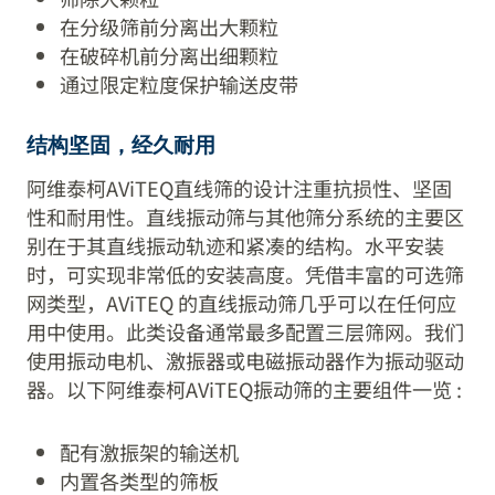
在分级筛前分离出大颗粒
在破碎机前分离出细颗粒
通过限定粒度保护输送皮带
结构坚固，经久耐用
阿维泰柯AViTEQ直线筛的设计注重抗损性、坚固
性和耐用性。直线振动筛与其他筛分系统的主要区
别在于其直线振动轨迹和紧凑的结构。水平安装
时，可实现非常低的安装高度。凭借丰富的可选筛
网类型，AViTEQ 的直线振动筛几乎可以在任何应
用中使用。此类设备通常最多配置三层筛网。我们
使用振动电机、激振器或电磁振动器作为振动驱动
器。以下阿维泰柯AViTEQ振动筛的主要组件一览 :
配有激振架的输送机
内置各类型的筛板