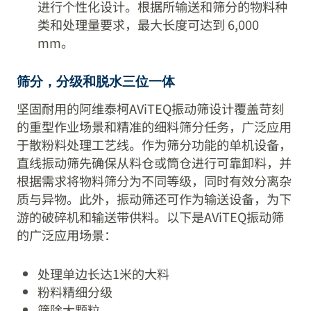
进行个性化设计。根据所输送和筛分的物料种
类和处理量要求，最大长度可达到 6,000
mm。
筛分，分级和脱水三位一体
坚固耐用的阿维泰柯AViTEQ振动筛设计覆盖苛刻
的重型作业场景和精准的细料筛分任务，广泛应用
于散粉料处理工艺线。作为筛分功能的单机设备，
直线振动筛先确保从料仓或筒仓进行可靠卸料，并
根据需求将物料筛分为不同等级，同时有效分离杂
质与异物。此外，振动筛还可作为输送设备，为下
游的破碎机和输送带供料。以下是AViTEQ振动筛
的广泛应用场景：
处理单边长达1米的大料
粉料精细分级
筛除大颗粒