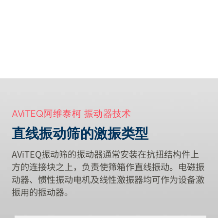
不锈钢振动筛用于动物饲料挤出物
AViTEQ阿维泰柯 振动器技术
直线振动筛的激振类型
AViTEQ振动筛的振动器通常安装在抗扭结构件上
方的连接块之上，负责使筛箱作直线振动。电磁振