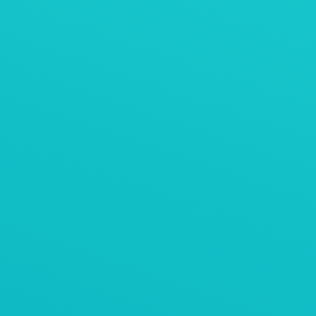
AViTEQ阿维泰柯案例
活性炭粉末振动压实