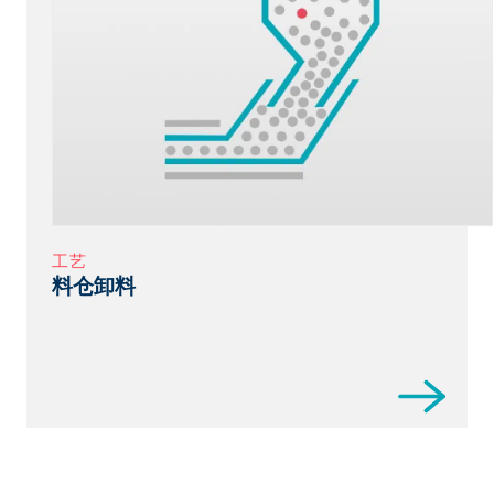
工艺
料仓卸料