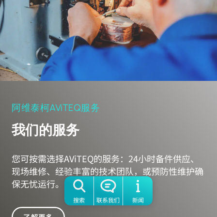
阿维泰柯AViTEQ服务
我们的服务
您可按需选择AViTEQ的服务：24小时备件供应、
现场维修、经验丰富的技术团队，或预防性维护确
保无忧运行。
搜索
联系我们
新闻
了解更多