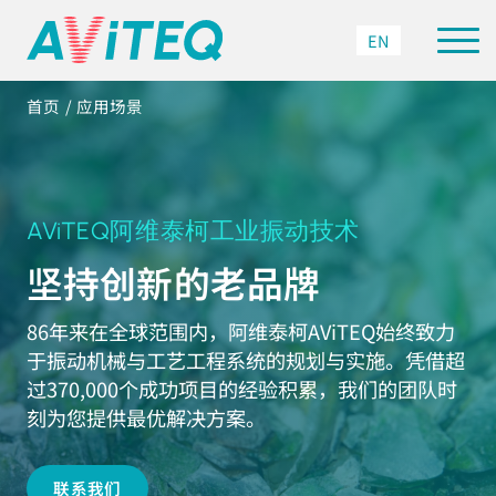
EN
首页
应用场景
AViTEQ阿维泰柯工业振动技术
坚持创新的老品牌
86年来在全球范围内，阿维泰柯AViTEQ始终致力
于振动机械与工艺工程系统的规划与实施。凭借超
过370,000个成功项目的经验积累，我们的团队时
刻为您提供最优解决方案。
联系我们