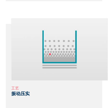
工艺
振动压实