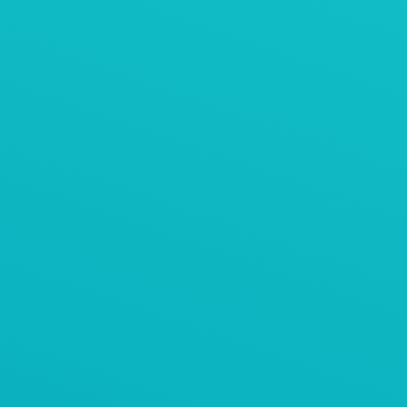
AViTEQ阿维泰柯案例
石料振动筛
AViTEQ案例