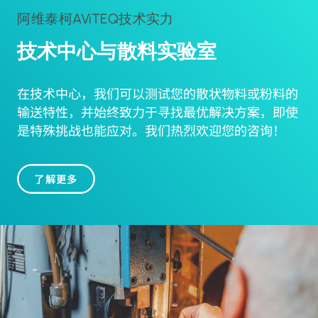
阿维泰柯AViTEQ技术实力
技术中心与散料实验室
在技术中心，我们可以测试您的散状物料或粉料的
输送特性，并始终致力于寻找最优解决方案，即使
是特殊挑战也能应对。我们热烈欢迎您的咨询！
了解更多