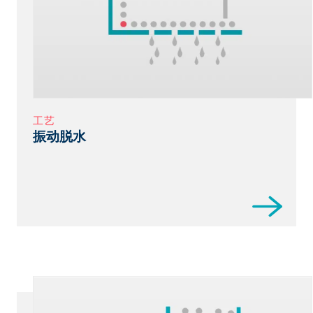
工艺
振动脱水