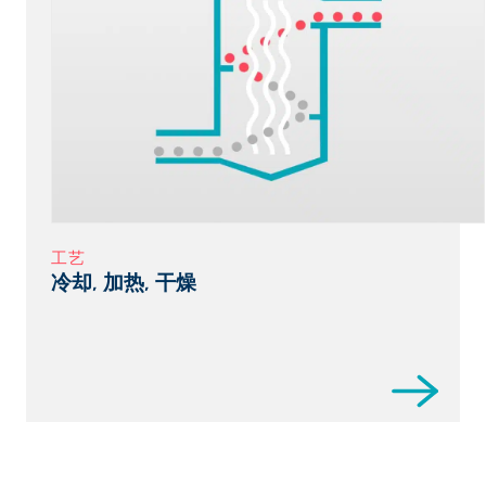
工艺
冷却, 加热, 干燥