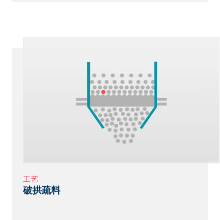
工艺
破拱疏料