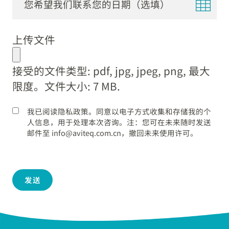
DD
dot
上传文件
MM
dot
接受的文件类型: pdf, jpg, jpeg, png, 最大
YYYY
限度。文件大小: 7 MB.
我已阅读隐私政策。同意以电子方式收集和存储我的个
人信息，用于处理本次咨询。注：您可在未来随时发送
邮件至 info@aviteq.com.cn，撤回未来使用许可。
发送