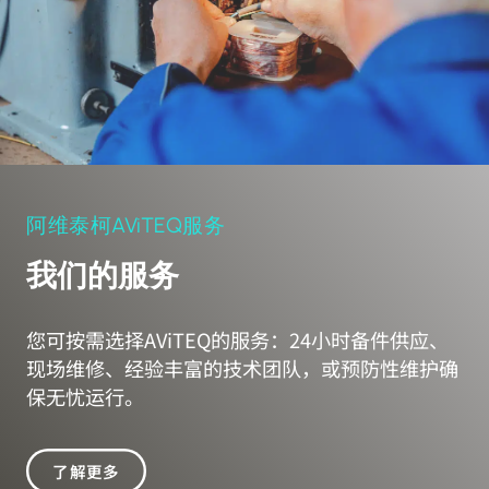
阿维泰柯AViTEQ服务
我们的服务
您可按需选择AViTEQ的服务：24小时备件供应、
现场维修、经验丰富的技术团队，或预防性维护确
保无忧运行。
了解更多