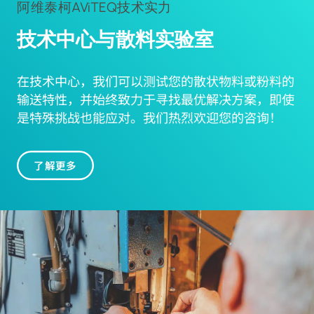
阿维泰柯AViTEQ技术实力
技术中心与散料实验室
在技术中心，我们可以测试您的散状物料或粉料的
输送特性，并始终致力于寻找最优解决方案，即使
是特殊挑战也能应对。我们热烈欢迎您的咨询！
了解更多