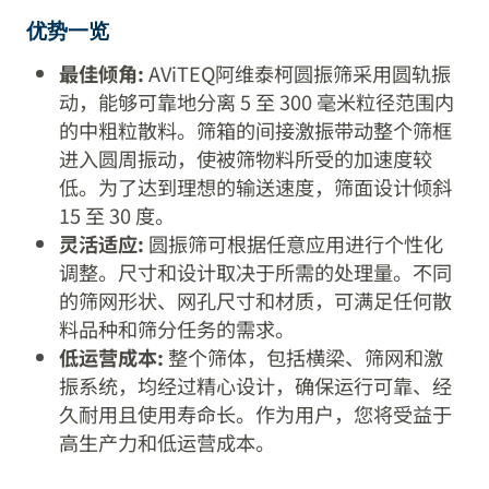
优势一览
最佳倾角:
AViTEQ阿维泰柯圆振筛采用圆轨振
动，能够可靠地分离 5 至 300 毫米粒径范围内
的中粗粒散料。筛箱的间接激振带动整个筛框
进入圆周振动，使被筛物料所受的加速度较
低。为了达到理想的输送速度，筛面设计倾斜
15 至 30 度。
灵活适应:
圆振筛可根据任意应用进行个性化
调整。尺寸和设计取决于所需的处理量。不同
的筛网形状、网孔尺寸和材质，可满足任何散
料品种和筛分任务的需求。
低运营成本:
整个筛体，包括横梁、筛网和激
振系统，均经过精心设计，确保运行可靠、经
久耐用且使用寿命长。作为用户，您将受益于
高生产力和低运营成本。