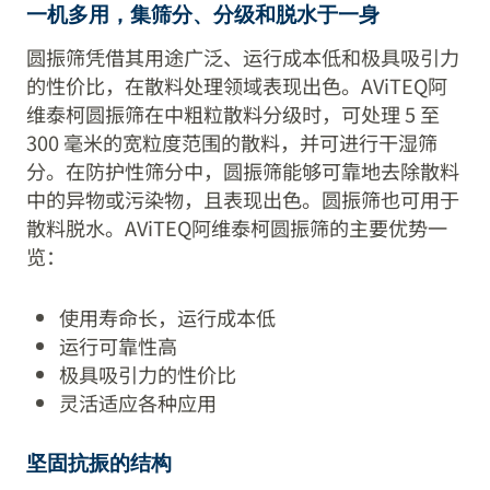
一机多用，集筛分、分级和脱水于一身
圆振筛凭借其用途广泛、运行成本低和极具吸引力
的性价比，在散料处理领域表现出色。AViTEQ阿
维泰柯圆振筛在中粗粒散料分级时，可处理 5 至
300 毫米的宽粒度范围的散料，并可进行干湿筛
分。在防护性筛分中，圆振筛能够可靠地去除散料
中的异物或污染物，且表现出色。圆振筛也可用于
散料脱水。AViTEQ阿维泰柯圆振筛的主要优势一
览：
使用寿命长，运行成本低
运行可靠性高
极具吸引力的性价比
灵活适应各种应用
坚固抗振的结构