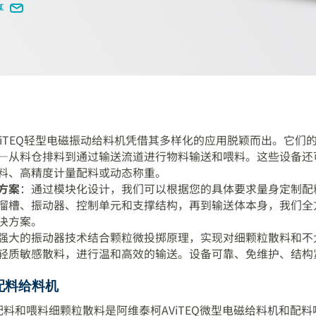
享
ViTEQ轻型电磁振动给料机凭借其多样化的应用脱颖而出。它们
—从料仓排料到通过输送流道进行物料输送和喂料。这些设备还
料、高精度计量配料或动态称重。
方案
：通过模块化设计，我们可以根据您的具体要求量身定制配
溜槽、振动器、控制单元和支撑结构，再到输送体本身，我们全
决方案。
强大的振动器技术结合颗粒微投掷原理，实现对细颗粒散料和不
轻质敏感散料，进行温和高效的输送。设备可靠、免维护、结构
配料给料机
料和喂料细颗粒散料是阿维泰柯AViTEQ微型电磁给料机和配