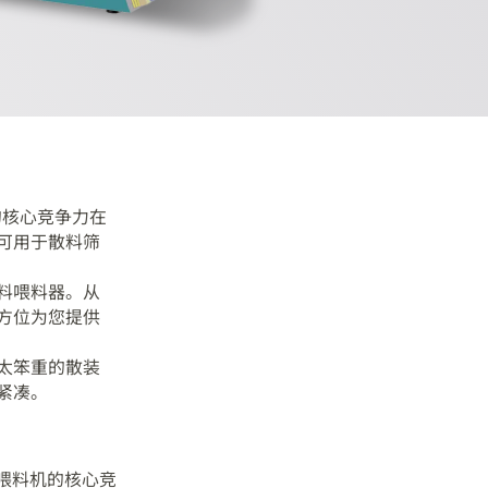
的核心竞争力在
可用于散料筛
料喂料器。从
方位为您提供
太笨重的散装
紧凑。
料喂料机的核心竞