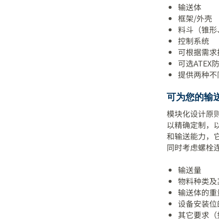
输送体
框架/外壳
料斗（锥形
控制系统
可根据需求
可选ATEX
提供两种不同
可为您的输
模块化设计原
以精确定制，
和输送能力，
同时考虑螺栓
输送量
物料种类及
输送体的重
设备安装位
其它要求（