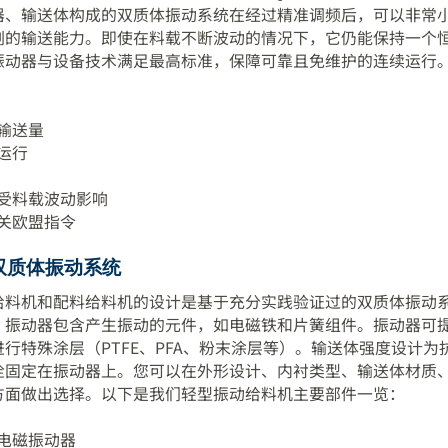
器、输送体构成的双质体振动系统在经过精准调频后，可以非常
刻的输送能力。即使在料载不断波动的情况下，它仍能保持一个
振动器与设备技术满足最高标准，保障可靠且免维护的连续运行
输送量
运行
受料载波动影响
关欧盟指令
双质体振动系统
给料机和配料给料机的设计是基于充分实践验证过的双质体振动
。振动器包含产生振动的元件，如电磁铁和片簧组件。振动器可
行特殊涂层（PTFE、PFA、粉末涂层等）。输送体强度设计为
栓固定在振动器上。您可以在外形设计、内衬类型、输送体材质
方面做出选择。以下是我们轻型振动给料机主要部件一览：
电磁振动器