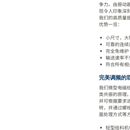
争力。由振动
现令人印象深
我们的高质量
优势一览：
小尺寸，大
可靠的连续
完全免维护
输送速率不
符合所有相
完美调频的
我们微型电磁
类共振的原理
并可根据要求进
转，并通过螺
面处理方式等
轻型给料机