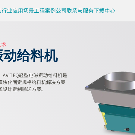
品
行业
应用场景
工程案例
公司
联系与服务
下载中心
技术
振动给料机
AViTEQ轻型电磁振动给料机是
模块化固定规格给料机解决方案
求设计定制输送方案。