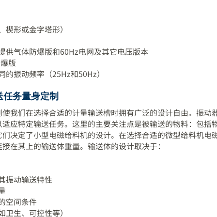
、楔形或金字塔形）
提供气体防爆版和60Hz电网及其它电压版本
防爆版
的振动频率（25Hz和50Hz）
送任务量身定制
则使我们在选择合适的计量输送槽时拥有广泛的设计自由。振动
以适应特定输送任务。这里的主要关注点是被输送的物料：包括
它们决定了小型电磁给料机的设计。在选择合适的微型给料机电
连接在其上的输送体重量。输送体的设计取决于：
其振动输送特性
量
的空间条件
如卫生、可控性等）