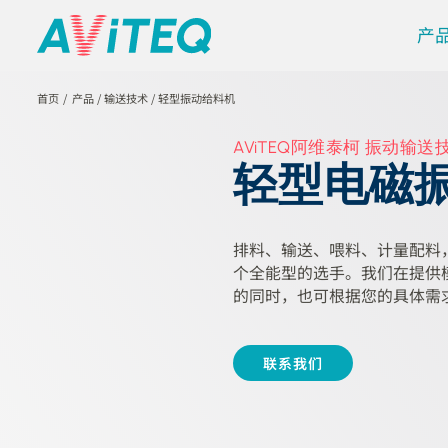
产
首页
产品
/
输送技术
/
轻型振动给料机
AViTEQ阿维泰柯 振动输送
轻型电磁
排料、输送、喂料、计量配料，
个全能型的选手。我们在提供
的同时，也可根据您的具体需
联系我们