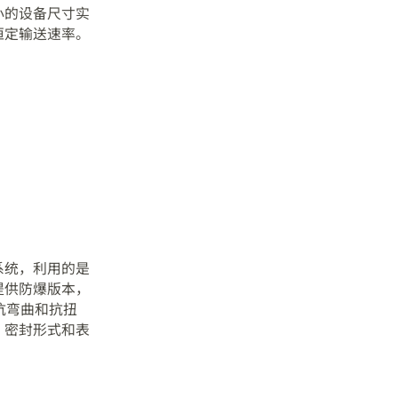
小的设备尺寸实
恒定输送速率。
。
系统，利用的是
提供防爆版本，
抗弯曲和抗扭
、密封形式和表