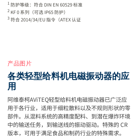
1
防护等级：符合 DIN EN 60529 标准
2
KF 0 系列（可选 IP65 防护）
3
符合 2014/34/EU 指令（ATEX 认证
产品图片
各类轻型给料机电磁振动器的应
用
阿维泰柯AViTEQ轻型给料机电磁振动器已广泛应
用于各行业，适用于细粒散料以及不规则形状的零
部件。从混料系统的高精度配料、到潜在爆炸环境
中的输送任务，到输送线的振动驱动。特殊的 CR
版本，可用于满足食品和制药行业的特殊需求。