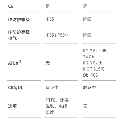
CE
是
是
1
IP55
IP65
IP防护等级
IP防护等级
IP65 (IP55²)
IP65
电气
II 2 G Ex e IIB
T4 Gb
3
无
II 2 D Ex tb
ATEX
IIIC T 115°C
Db IP65
CSA/UL
取证中
取证中
PTFE、涂层
选项
磁铁、电缆
无
长度