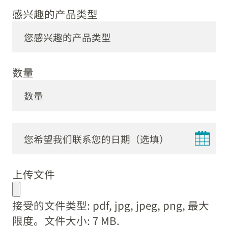
感兴趣的产品类型
数量
DD
dot
上传文件
MM
dot
接受的文件类型: pdf, jpg, jpeg, png, 最大
YYYY
限度。文件大小: 7 MB.