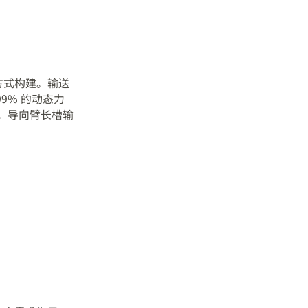
方式构建。输送
9% 的动态力
。导向臂长槽输