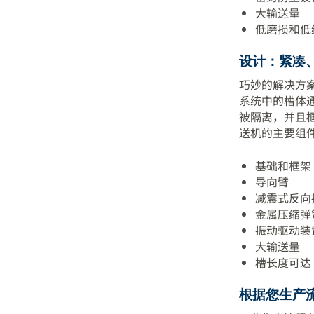
大输送量
低磨损和低
设计：紧凑
巧妙的解决方
系统中的槽体通
被隔离，并且
送机的主要组
基础和框架
导向臂
减震式反向
金属压缩弹
振动驱动装
大输送量
槽长度可达 
根据您生产