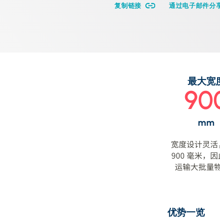
复制链接
通过电子邮件分
最大宽
90
mm
宽度设计灵活
900 毫米，
运输大批量
优势一览