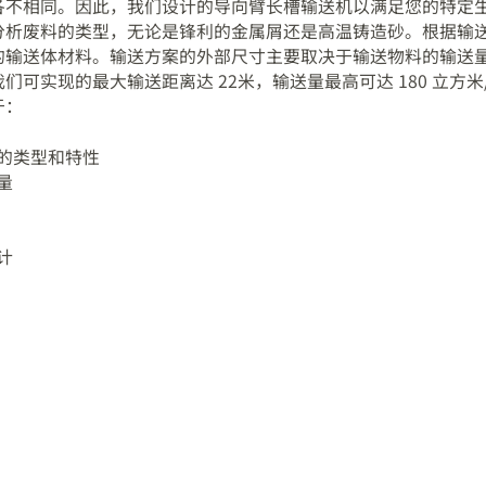
各不相同。因此，我们设计的导向臂长槽输送机以满足您的特定
分析废料的类型，无论是锋利的金属屑还是高温铸造砂。根据输
的输送体材料。输送方案的外部尺寸主要取决于输送物料的输送
们可实现的最大输送距离达 22米，输送量最高可达 180 立方米
于：
的类型和特性
量
计