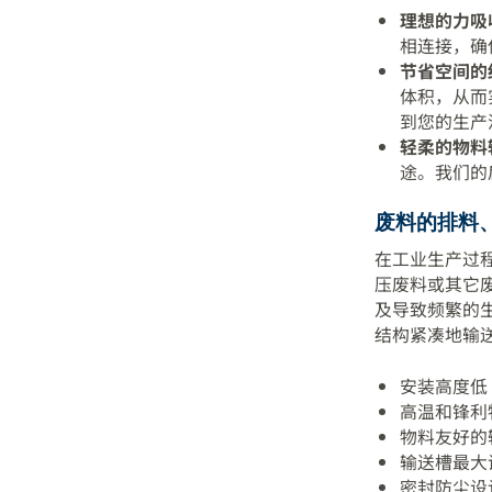
理想的力吸
相连接，确
节省空间的
体积，从而
到您的生产
轻柔的物料
途。我们的
废料的排料
在工业生产过
压废料或其它
及导致频繁的
结构紧凑地输
安装高度低
高温和锋利
物料友好的
输送槽最大
密封防尘设