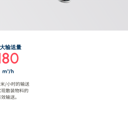
大输送量
180
m³/h
米/小时的输送
实现散装物料的
有效输送。