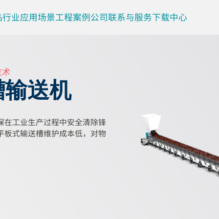
品
行业
应用场景
工程案例
公司
联系与服务
下载中心
技术
槽输送机
保在工业生产过程中安全清除锋
平板式输送槽维护成本低，对物