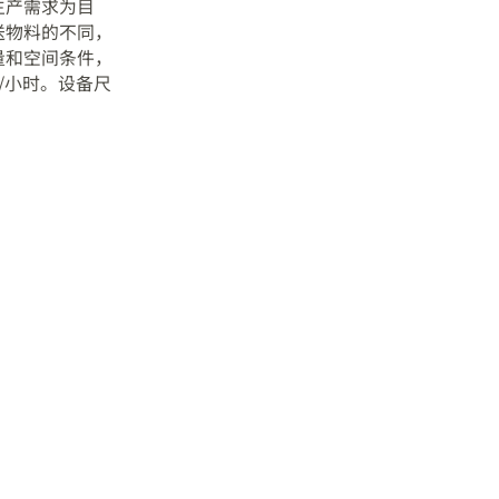
生产需求为目
送物料的不同，
量和空间条件，
/小时。设备尺