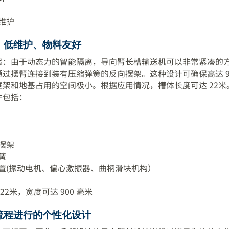
维护
、低维护、物料友好
案：由于动态力的智能隔离，导向臂长槽输送机可以非常紧凑的
过摆臂连接到装有压缩弹簧的反向摆架。这种设计可确保高达 9
框架和地基占用的空间极小。根据应用情况，槽体长度可达 22米
件包括：
摆架
簧
置(振动电机、偏心激振器、曲柄滑块机构）
22米，宽度可达 900 毫米
流程进行的个性化设计