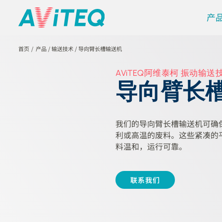
产
首页
产品
/
输送技术
/
导向臂长槽输送机
AViTEQ阿维泰柯 振动输送
导向臂长
我们的导向臂长槽输送机可确
利或高温的废料。这些紧凑的
料温和，运行可靠。
联系我们