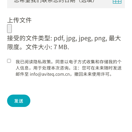
DD
dot
上传文件
MM
dot
接受的文件类型: pdf, jpg, jpeg, png, 最大
YYYY
限度。文件大小: 7 MB.
我已阅读隐私政策。同意以电子方式收集和存储我的个
人信息，用于处理本次咨询。注：您可在未来随时发送
邮件至 info@aviteq.com.cn，撤回未来使用许可。
发送