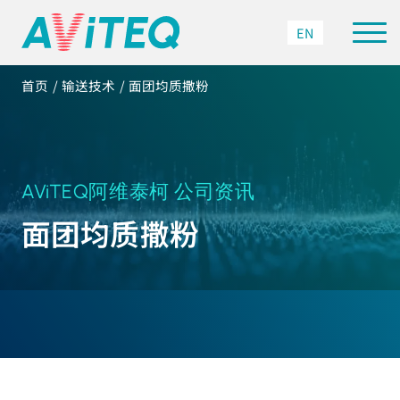
EN
首页
输送技术
面团均质撒粉
AViTEQ阿维泰柯 公司资讯
面团均质撒粉