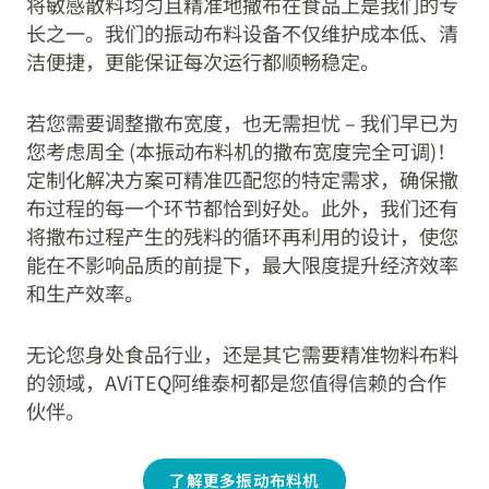
将敏感散料均匀且精准地撒布在食品上是我们的专
长之一。我们的振动布料设备不仅维护成本低、清
洁便捷，更能保证每次运行都顺畅稳定。
若您需要调整撒布宽度，也无需担忧 – 我们早已为
您考虑周全 (本振动布料机的撒布宽度完全可调)！
定制化解决方案可精准匹配您的特定需求，确保撒
布过程的每一个环节都恰到好处。此外，我们还有
将撒布过程产生的残料的循环再利用的设计，使您
能在不影响品质的前提下，最大限度提升经济效率
和生产效率。
无论您身处食品行业，还是其它需要精准物料布料
的领域，AViTEQ阿维泰柯都是您值得信赖的合作
伙伴。
了解更多振动布料机