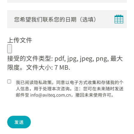
DD
dot
上传文件
MM
dot
接受的文件类型: pdf, jpg, jpeg, png, 最大
YYYY
限度。文件大小: 7 MB.
我已阅读隐私政策。同意以电子方式收集和存储我的个
人信息，用于处理本次咨询。注：您可在未来随时发送
邮件至 info@aviteq.com.cn，撤回未来使用许可。
发送