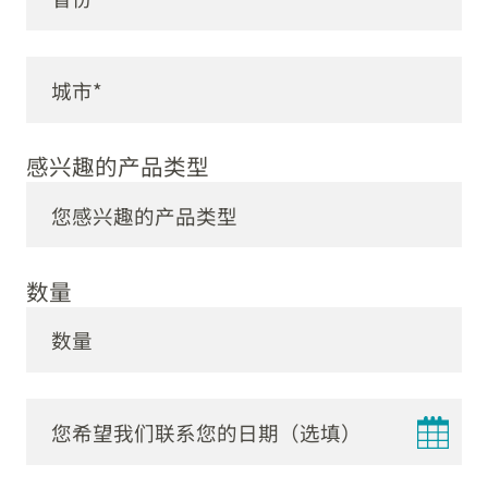
感兴趣的产品类型
数量
DD
dot