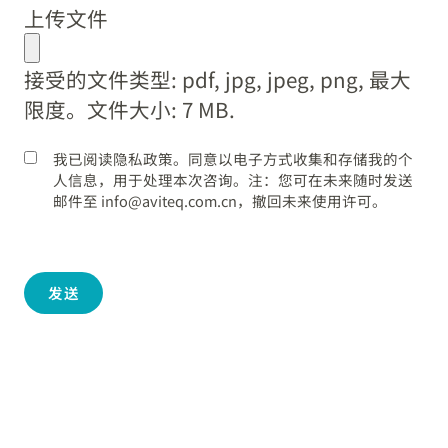
上传文件
MM
dot
接受的文件类型: pdf, jpg, jpeg, png, 最大
YYYY
限度。文件大小: 7 MB.
我已阅读隐私政策。同意以电子方式收集和存储我的个
人信息，用于处理本次咨询。注：您可在未来随时发送
邮件至 info@aviteq.com.cn，撤回未来使用许可。
发送