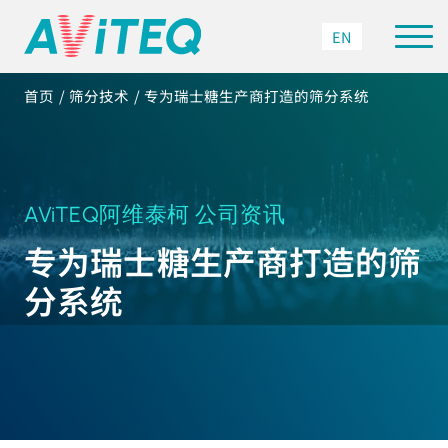
EN
首页
筛分技术
专为瑞士糖生产商打造的筛分系统
AViTEQ阿维泰柯 公司资讯
专为瑞士糖生产商打造的筛
分系统