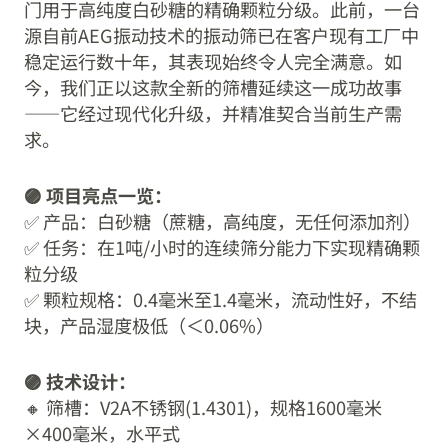
门用于高纯度白砂糖的精确颗粒分级。此前，一台
源自前AEG振动技术的振动筛已在客户现有工厂中
稳定运行数十年，其表现始终令人完全满意。如
今，我们正以这款全新的筛槽延续这一成功故事
——它经过现代化升级，并精准契合当前生产需
求。
🟣 项目亮点一览：
✅ 产品：白砂糖（蔗糖，高纯度，无任何添加剂）
✅ 任务：在1吨/小时的连续筛分能力下实现精确颗
粒分级
✅ 颗粒规格：0.4毫米至1.4毫米，流动性好，不结
块，产品湿度极低（＜0.06%）
🟣 技术设计：
🔸 筛槽：V2A不锈钢(1.4301)，规格1600毫米
×400毫米，水平式