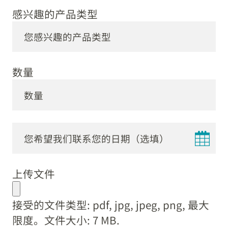
感兴趣的产品类型
数量
DD
dot
上传文件
MM
dot
接受的文件类型: pdf, jpg, jpeg, png, 最大
YYYY
限度。文件大小: 7 MB.