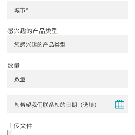
感兴趣的产品类型
数量
DD
dot
上传文件
MM