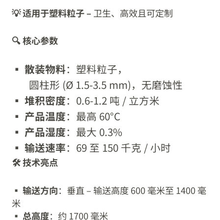
💡 适用于塑料粒子 –
卫生、高效且可定制
🔍 核心参数
▪️ 
散装物料
：塑料粒子，
       圆柱形 (Ø 1.5-3.5 mm)，无磨蚀性
▪️ 
堆积密度
：0.6-1.2 吨 / 立方米
▪️ 
产品温度
：最高 60°C
▪️ 
产品湿度
：最大 0.3%
▪️ 
输送速率
：69 至 150 千克 / 小时
🛠️ 技术亮点
▪️
输送方向
：垂直 – 输送高度 600 毫米至 1400 毫
米
▪️
总高度
：约 1700 毫米