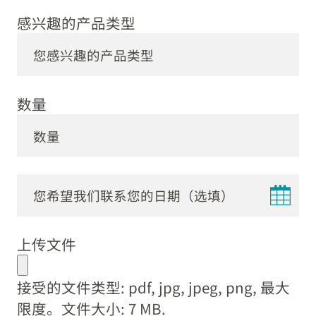
感兴趣的产品类型
数量
DD
dot
上传文件
MM
dot
接受的文件类型: pdf, jpg, jpeg, png, 最大
YYYY
限度。文件大小: 7 MB.