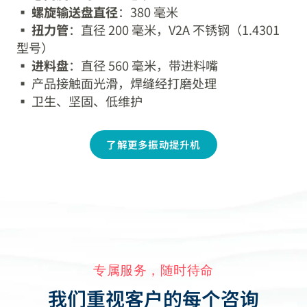
▪️
螺旋输送盘直径
：380 毫米
▪️
扭力管
：直径 200 毫米，V2A 不锈钢（1.4301
型号）
▪️
进料盘
：直径 560 毫米，带进料嘴
▪️ 产品接触面光滑，焊缝经打磨处理
▪️ 卫生、坚固、低维护
了解更多振动提升机
专属服务，随时待命
我们重视客户的每个咨询